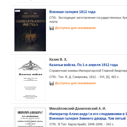
Военная галерея 1812 года
СПб.: Экспедиция заготовления государственных бумаг, 
портр.
Доступно для скачивания
Казин В. X.
Казачьи войска. По 1-е апреля 1912 года
Справочная книжка Императорской Главной Квартир
СПб.: Тип. В. Д. Смирнова, 1912. - XVI, [5], 462 с.
Доступно для скачивания
Михайловский-Данилевский А. И.
Император Александр I и его сподвижники в 18
Военная галерея Зимнего дворца. Том пятый
СПб.: В Тип. Карла Крайя, 1848-1849. - 342 с.