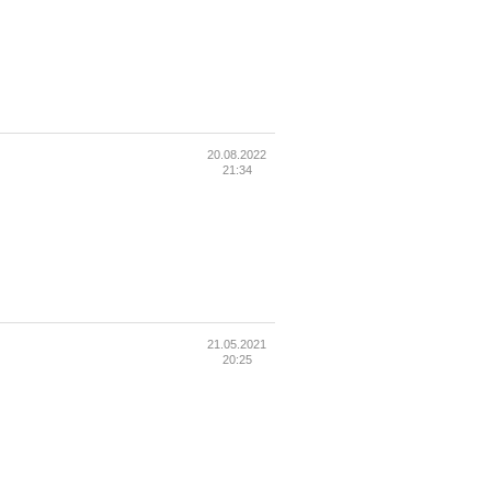
20.08.2022
21:34
21.05.2021
20:25