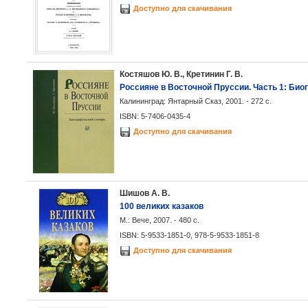
Доступно для скачивания
Костяшов Ю. В., Кретинин Г. В.
Россияне в Восточной Пруссии. Часть 1: Би
Калининград: Янтарный Сказ, 2001. - 272 с.
ISBN: 5-7406-0435-4
Доступно для скачивания
Шишов А. В.
100 великих казаков
М.: Вече, 2007. - 480 с.
ISBN: 5-9533-1851-0, 978-5-9533-1851-8
Доступно для скачивания