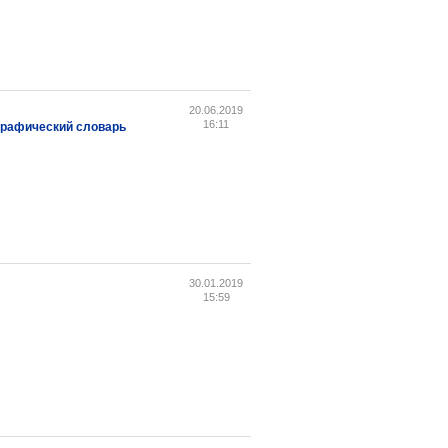
20.06.2019
16:11
ографический словарь
30.01.2019
15:59