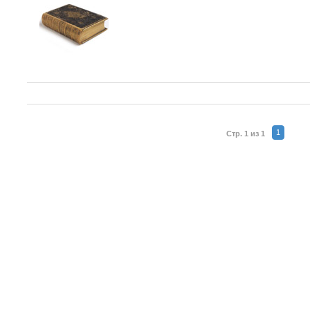
1
Стр. 1 из 1