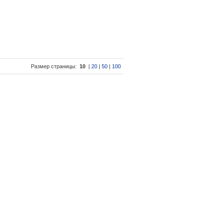
Размер страницы:
10
|
20
|
50
|
100