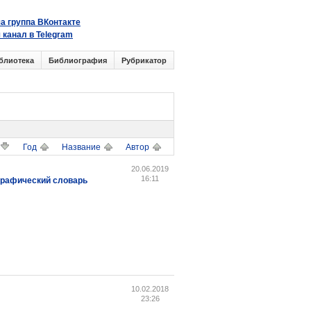
а группа ВКонтакте
 канал в Telegram
блиотека
Библиография
Рубрикатор
Год
Название
Автор
20.06.2019
16:11
ографический словарь
10.02.2018
23:26