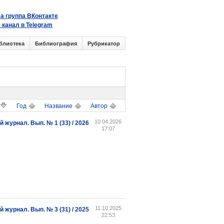
а группа ВКонтакте
 канал в Telegram
блиотека
Библиография
Рубрикатор
Год
Название
Автор
10.04.2026
журнал. Вып. № 1 (33) / 2026
17:07
11.10.2025
журнал. Вып. № 3 (31) / 2025
22:53