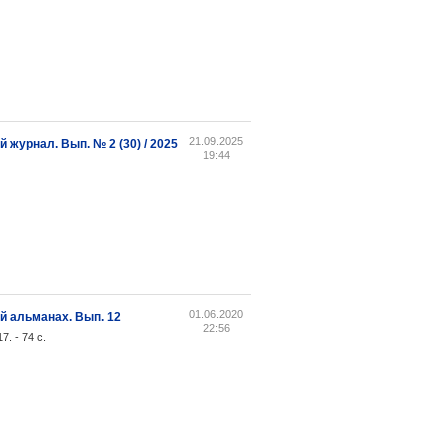
21.09.2025
журнал. Вып. № 2 (30) / 2025
19:44
01.06.2020
 альманах. Вып. 12
22:56
. - 74 с.