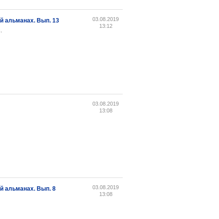
03.08.2019
 альманах. Вып. 13
13:12
.
03.08.2019
13:08
03.08.2019
 альманах. Вып. 8
13:08