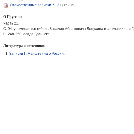
Отечественные записки. Ч. 21
(12.7 МБ)
О Пруссии:
Часть 21.
С. 94: упоминается гибель Василия Абрамовича Лопухина в сражении при Гр
С. 248-250: осада Гданьска.
Литература и источники:
Записки Г. Манштейна о России.