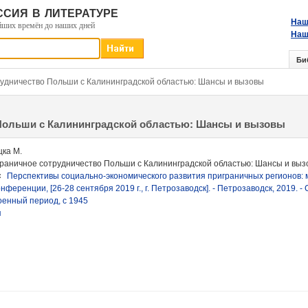
сия в литературе
Наш
йших времён до наших дней
Наш
Би
удничество Польши с Калининградской областью: Шансы и вызовы
Польши с Калининградской областью: Шансы и вызовы
ка М.
раничное сотрудничество Польши с Калининградской областью: Шансы и выз
:
Перспективы социально-экономического развития приграничных регионов:
нференции, [26-28 сентября 2019 г., г. Петрозаводск]. - Петрозаводск, 2019. - 
енный период, с 1945
я