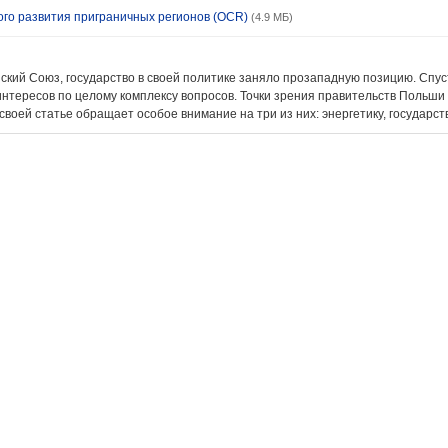
го развития приграничных регионов (OCR)
(4.9 МБ)
ий Союз, государство в своей политике заняло прозападную позицию. Спустя 
нтересов по целому комплексу вопросов. Точки зрения правительств Польши 
 своей статье обращает особое внимание на три из них: энергетику, государс