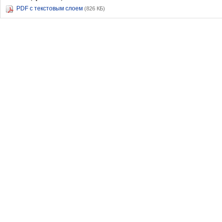
PDF с текстовым слоем
(826 КБ)