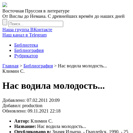
Восточная Пруссия в литературе
От Вислы до Немана. С древнейших времён до наших дней
Наша группа ВКонтакте
Наш канал в Telegram
Библиотека
Библиография
Рубрикатор
Главная
>
Библиография
> Нас водила молодость...
Климин С.
Нас водила молодость...
Добавлено:
07.02.2011 20:09
Добавил: production
Обновлено:
09.11.2021 22:18
Автор:
Климин С.
Название:
Нас водила молодость...
Опубликовано в:
Знамя Ильича. - Гвардейск, 1990. - 25