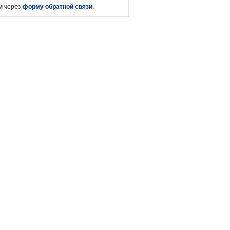
ом через
форму обратной связи
.