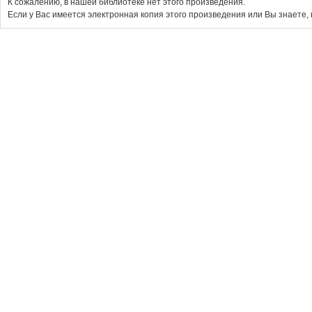
К сожалению, в нашей библиотеке нет этого произведения.
Если у Вас имеется электронная копия этого произведения или Вы знаете, 