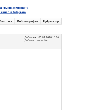
а группа ВКонтакте
 канал в Telegram
блиотека
Библиография
Рубрикатор
Добавлено:
05.01.2020 16:06
Добавил: production