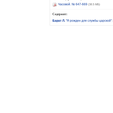
Часовой. № 647-669
(38.5 МБ)
Содержит:
Барат Л.
"Я рожден для службы царской":