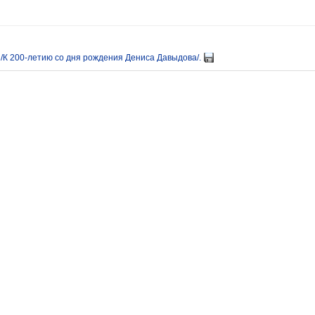
 /К 200-летию со дня рождения Дениса Давыдова/.