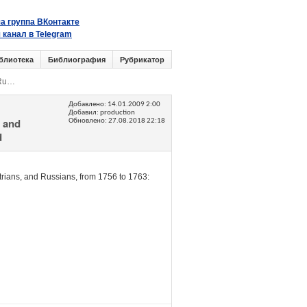
а группа ВКонтакте
 канал в Telegram
блиотека
Библиография
Рубрикатор
 Ru…
Добавлено:
14.01.2009 2:00
Добавил: production
, and
Обновлено:
27.08.2018 22:18
d
rians, and Russians, from 1756 to 1763: