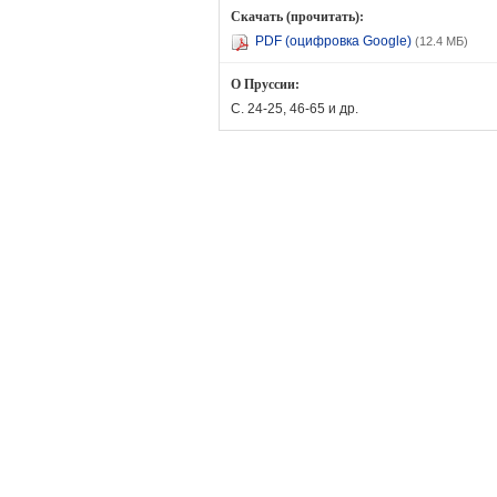
Скачать (прочитать):
PDF (оцифровка Google)
(12.4 МБ)
О Пруссии:
С. 24-25, 46-65 и др.