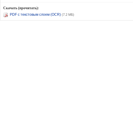
Скачать (прочитать):
PDF с текстовым слоем (OCR)
(7.2 МБ)