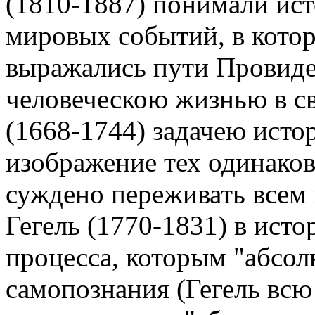
(1810-1887) понимали ист
мировых событий, в кото
выражались пути Провиде
человеческою жизнью в с
(1668-1744) задачею истор
изображение тех одинаков
суждено переживать всем
Гегель (1770-1831) в ист
процесса, которым "абсол
самопознания (Гегель всю