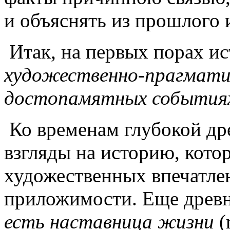
и объяснять из прошлого 
Итак, на первых порах ис
художественно-прагматич
достопамятных событиях
Ко временам глубокой дре
взгляды на историю, кото
художественных впечатле
приложимости. Еще древн
есть наставница жизни
(