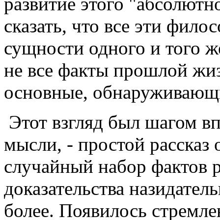
развитие этого "абсолютн
сказать, что все эти фило
сущности одного и того ж
не все факты прошлой жиз
основные, обнаруживающ
Этот взгляд был шагом вп
мысли, - простой рассказ
случайный набор фактов р
доказательства назидател
более. Появилось стремл