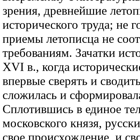
зрения, древнейшие летоп
исторического труда; не г
приемы летописца не соо
требованиям. Зачатки ист
XVI в., когда исторически
впервые сверять и сводить
сложилась и сформировал
Сплотившись в единое тел
московского князя, русски
свое происхождение, и св