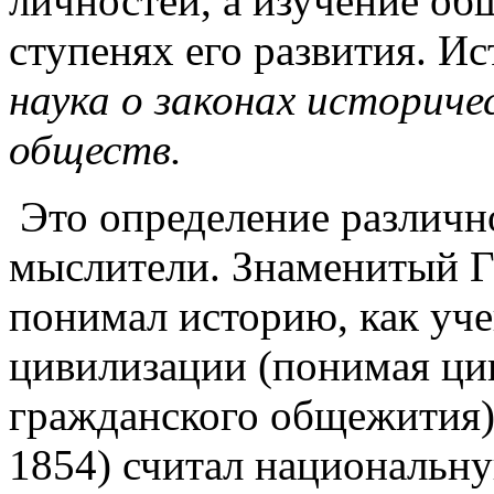
личностей, а изучение об
ступенях его развития. Ис
наука о законах историче
обществ.
Это определение различн
мыслители. Знаменитый Ги
понимал историю, как уч
цивилизации (понимая ци
гражданского общежития)
1854) считал национальн