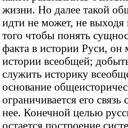
жизни. Но далее такой об
идти не может, не выходя 
того чтобы понять сущнос
факта в истории Руси, он 
истории всеобщей; добыт
служить историку всеобще
основание общеисторическ
ограничивается его связь 
нее. Конечной целью русс
остается построение сист