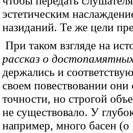
чтобы передать слушателя
эстетическим наслаждени
назиданий. Те же цели пре
При таком взгляде на ист
рассказ о достопамятных
держались и соответству
своем повествовании они 
точности, но строгой объ
не существовало. У глубо
например, много басен (о Е