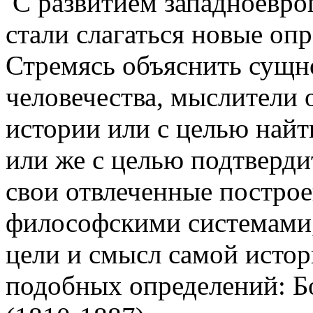
С развитием западноевро
стали слагаться новые оп
Стремясь объяснить сущн
человечества, мыслители
истории или с целью найт
или же с целью подтверд
свои отвлеченные постро
философскими системами,
цели и смысл самой истор
подобных определений: Б