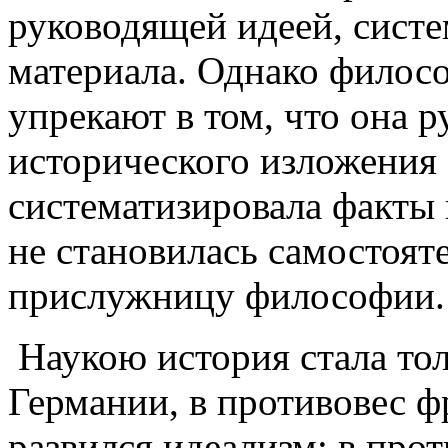
руководящей идеей, сист
материала. Однако филос
упрекают в том, что она 
исторического изложения 
систематизировала факты 
не становилась самостоят
прислужницу философии.
Наукою история стала толь
Германии, в противовес ф
развился идеализм: в про