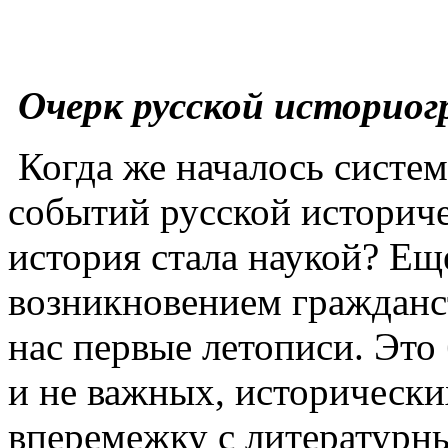
Очерк русской историо
Когда же началось систе
событий русской историче
история стала наукой? Ещ
возникновением гражданст
нас первые летописи. Это
и не важных, исторически
вперемежку с литературн