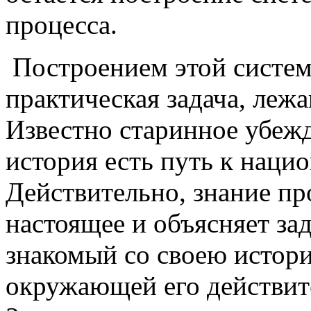
процесса.
Построением этой системы
практическая задача, леж
Известно старинное убежд
история есть путь к наци
Действительно, знание п
настоящее и объясняет за
знакомый со своею истори
окружающей его действите