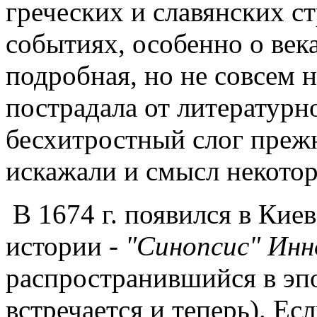
греческих и славянских ст
событиях, особенно о век
подробная, но не совсем 
пострадала от литературн
бесхитростный слог преж
искажали и смысл некото
В 1674 г. появился в Кие
истории -
"Синопсис" Инн
распространившийся в эпо
встречается и теперь). Ес