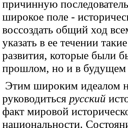
причинную последователь
широкое поле - историче
воссоздать общий ход все
указать в ее течении таки
развития, которые были б
прошлом, но и в будущем 
Этим широким идеалом н
руководиться
русский
исто
факт мировой историческо
национальности. Состоян