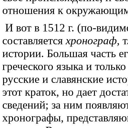
отношения к окружающим 
И вот в 1512 г. (по-види
составляется
хронограф,
т
истории. Большая часть ег
греческого языка и тольк
русские и славянские ист
этот краток, но дает дост
сведений; за ним появляю
хронографы, представляю