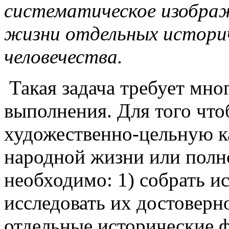
систематическое изображ
жизни отдельных историч
человечества.
Такая задача требует мно
выполнения. Для того что
художественно-цельную к
народной жизни или полн
необходимо: 1) собрать и
исследовать их достоверно
отдельные исторические ф