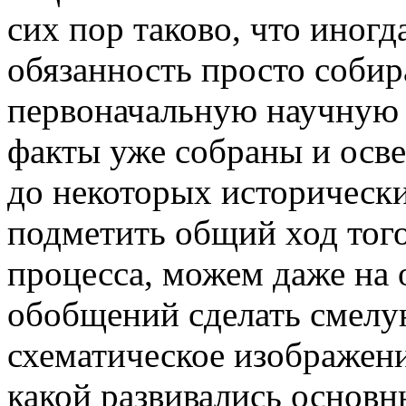
сих пор таково, что иногд
обязанность просто собир
первоначальную научную о
факты уже собраны и осв
до некоторых историческ
подметить общий ход того
процесса, можем даже на 
обобщений сделать смелу
схематическое изображени
какой развивались основ