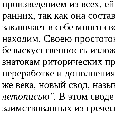
произведением из всех, е
ранних, так как она соста
заключает в себе много св
находим. Своею простотою
безыскусственность излож
знатокам риторических пр
переработке и дополнения
же века, новый свод, наз
летописью".
В этом своде
заимствованных из гречес