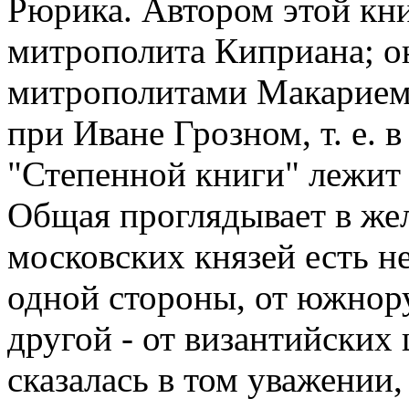
Рюрика. Автором этой кн
митрополита Киприана; о
митрополитами Макарием
при Иване Грозном, т. е. 
"Степенной книги" лежит 
Общая проглядывает в жел
московских князей есть не
одной стороны, от южнору
другой - от византийских
сказалась в том уважении