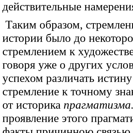
действительные намерени
Таким образом, стремлени
истории было до некотор
стремлением к художестве
говоря уже о других усло
успехом различать истину 
стремление к точному зна
от историка
прагматизма
проявление этого прагмати
факты причинною связью, 